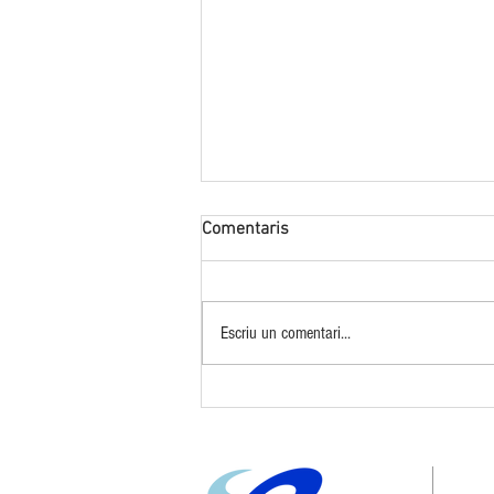
Comentaris
Escriu un comentari...
10 anys de Big Band Sitges