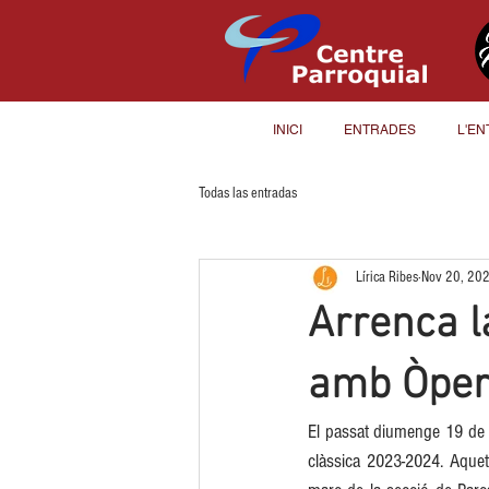
INICI
ENTRADES
L'EN
Todas las entradas
Lírica Ribes
Nov 20, 20
Arrenca l
amb Òper
El passat diumenge 19 de n
clàssica 2023-2024. Aquets