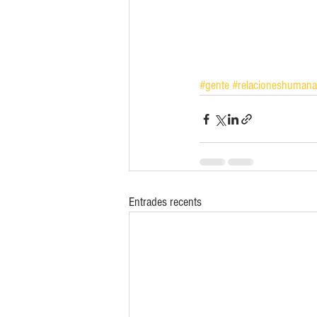
#gente
#relacioneshumana
Entrades recents