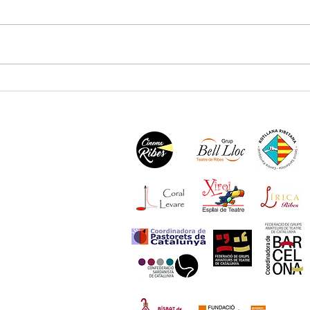
XXIX Campionat iguala els
Un gr
participants de 2025
benvi