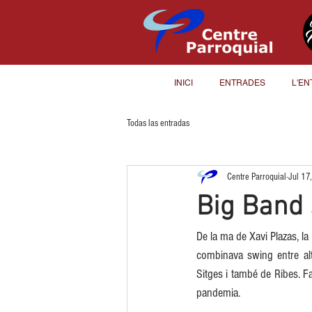
INICI
ENTRADES
L'EN
Todas las entradas
Centre Parroquial
Jul 17
Big Band 
De la ma de Xavi Plazas, la 
combinava swing entre al
Sitges i també de Ribes. F
pandemia. 