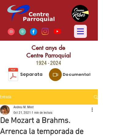
Cent anys de
Centre Parroquial
1924 - 2024
Separata
Documental
Entrada
Andreu M. Miret
Oct 21, 2021
1 min de lectura
De Mozart a Brahms.
Arrenca la temporada de