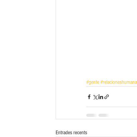
#gente
#relacioneshumana
Entrades recents