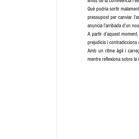
límits de la convivència i el
Què podria sortir malament
pressupost per canviar l’a
anuncia l’arribada d’un nou 
A partir d’aquest moment, 
prejudicis i contradiccions
Amb un ritme àgil i carre
mentre reflexiona sobre la di