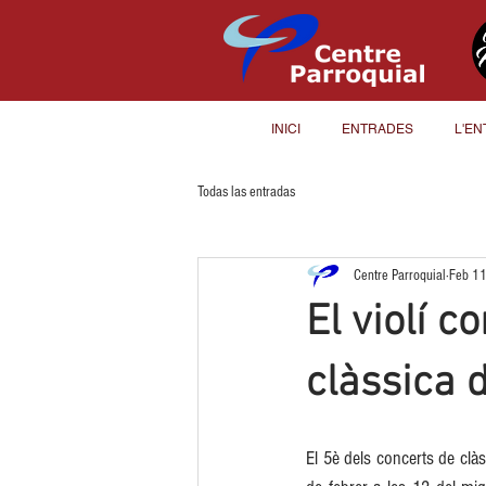
INICI
ENTRADES
L'EN
Todas las entradas
Centre Parroquial
Feb 11
El violí c
clàssica 
El 5è dels concerts de clà