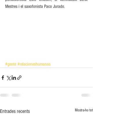
Mestres i el saxofonista Paco Jurado. 
#gente
#relacioneshumanas
Mostra-ho tot
Entrades recents