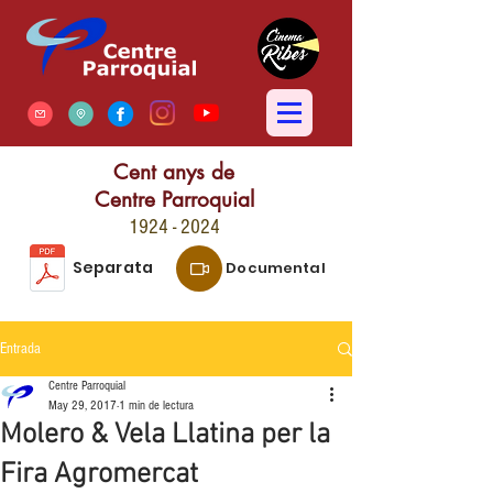
Cent anys de
Centre Parroquial
1924 - 2024
Separata
Documental
Entrada
Centre Parroquial
May 29, 2017
1 min de lectura
Molero & Vela Llatina per la
Fira Agromercat