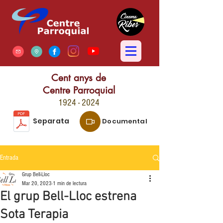
Cent anys de
Centre Parroquial
1924 - 2024
Separata
Documental
Entrada
Grup Bell-Lloc
Mar 20, 2023
1 min de lectura
El grup Bell-Lloc estrena
Sota Terapia