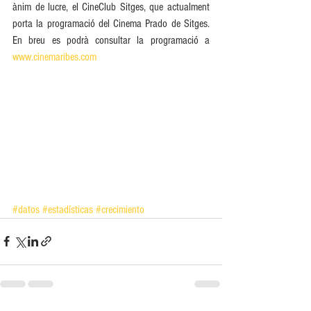
ànim de lucre, el CineClub Sitges, que actualment 
porta la programació del Cinema Prado de Sitges. 
En breu es podrà consultar la programació a 
www.cinemaribes.com
#datos
#estadísticas
#crecimiento