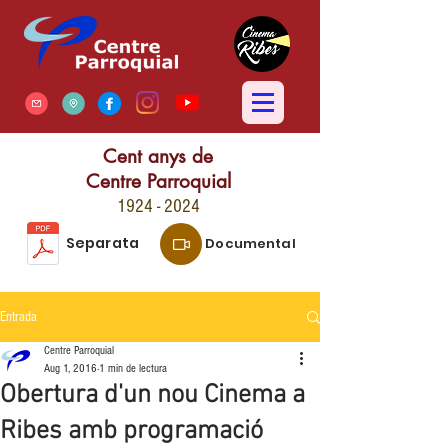
Cent anys de
Centre Parroquial
1924 - 2024
Separata
Documental
Entrada
Centre Parroquial
Aug 1, 2016
1 min de lectura
Obertura d'un nou Cinema a
Ribes amb programació