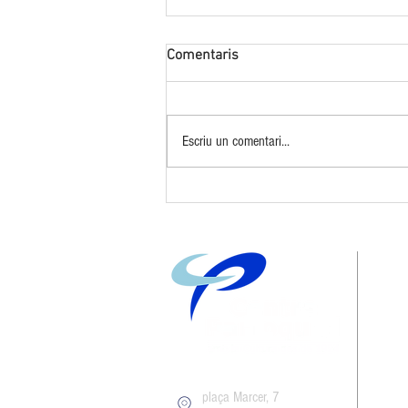
Comentaris
Escriu un comentari...
10 anys de Big Band Sitges
plaça Marcer, 7