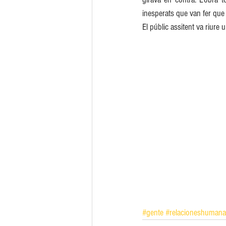
inesperats que van fer que 
El públic assitent va riure
#gente
#relacioneshumana