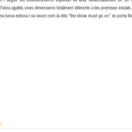
l'obra agafés unes dimensions totalment diferents a les premises inicials.
 una bona estona i va veure com la dita “the show must go on” es porta fin
s